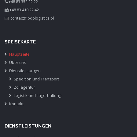
+48 83 352 22 22
+48 83 410 22 42
SPEISEKARTE
Hauptseite
Über uns
Dienstleistungen
Spedition und Transport
Zollagentur
Logistik und Lagerhaltung
Kontakt
DIENSTLEISTUNGEN