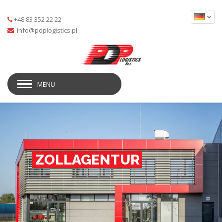
+48 83 352 22 22
MENÜ
ZOLLAGENTUR